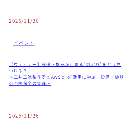
2025/11/26
イベント
【ウェビナー】設備・機器が止まる”前ぶれ”をどう見
つける？
～三井三池製作所のAWSとIoT活用に学ぶ、設備・機器
の予防保全の実践～
2025/11/26