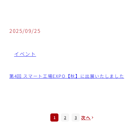
2025/09/25
イベント
第4回 スマート工場EXPO【秋】に出展いたしました
次へ
1
2
3