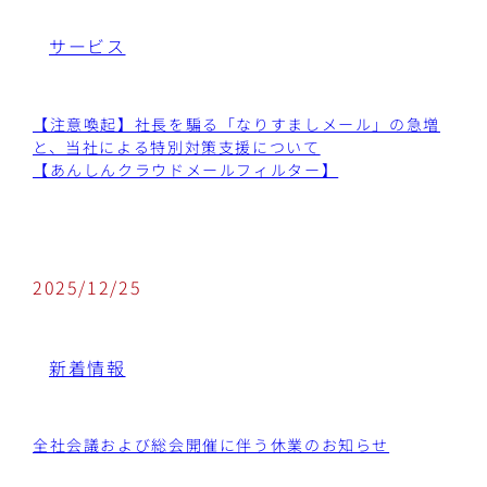
サービス
【注意喚起】社長を騙る「なりすましメール」の急増
と、当社による特別対策支援について
【あんしんクラウドメールフィルター】
2025/12/25
新着情報
全社会議および総会開催に伴う休業のお知らせ