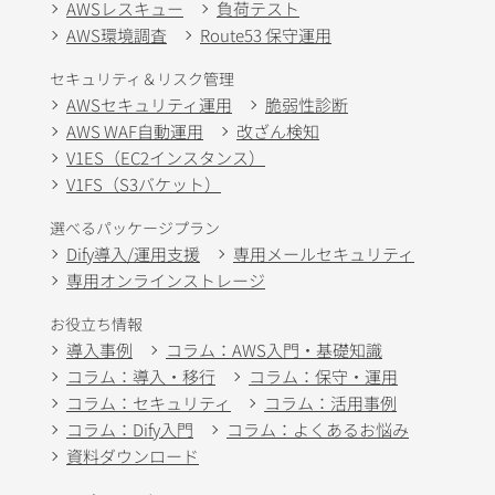
AWSレスキュー
負荷テスト
AWS環境調査
Route53 保守運用
セキュリティ＆リスク管理
AWSセキュリティ運用
脆弱性診断
AWS WAF自動運用
改ざん検知
V1ES（EC2インスタンス）
V1FS（S3バケット）
選べるパッケージプラン
Dify導入/運用支援
専用メールセキュリティ
専用オンラインストレージ
お役立ち情報
導入事例
コラム：AWS入門・基礎知識
コラム：導入・移行
コラム：保守・運用
コラム：セキュリティ
コラム：活用事例
コラム：Dify入門
コラム：よくあるお悩み
資料ダウンロード