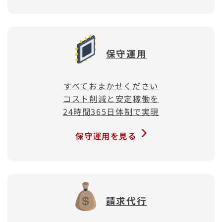
保守運用
すべておまかせください
コスト削減と安定稼働を
24時間365日体制で実現
保守運用を見る
請求代行