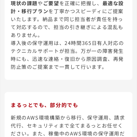
現状の課題
や
ご要望
を正確に把握し、
最適な設
計・移行プラン
を丁寧かつスピーディにご提案
いたします。納品まで同じ担当者が責任を持っ
て対応するので、担当の引き継ぎによる混乱も
ありません。
導入後の保守運用は、24時間365日有人対応の
テクニカルサポートが担当。万が一の障害発生
時にも、迅速な連絡・復旧から原因調査、再発
防止策のご提案まで一貫して行います。
まるっとでも、部分的でも
新規のAWS環境構築から移行、保守運用、請求
代行、セキュリティまで全てまるっとお任せく
ださい。また、稼働中のAWS環境の保守運用だ