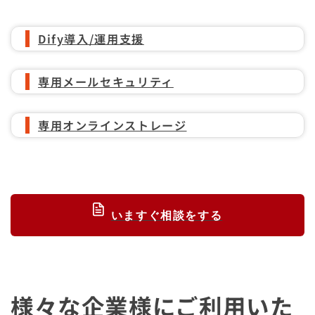
Dify導入/運用支援
専用メールセキュリティ
専用オンラインストレージ
いますぐ相談をする
様々な企業様にご利用いた