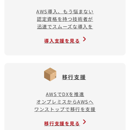
AWS導入、もう悩まない
認定資格を持つ技術者が
迅速でスムーズな導入を
導入支援を見る
移行支援
AWSでDXを推進
オンプレミスからAWSへ
ワンストップで移行を支援
移行支援を見る