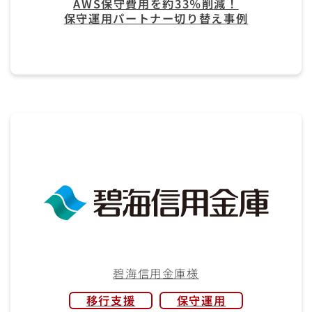
AWS保守費用を約33％削減！
保守運用パートナー切り替え事例
碧海信用金庫様
移行支援
保守運用