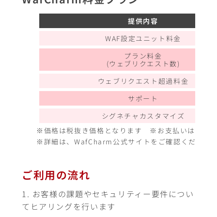
提供内容
WAF設定ユニット料⾦
プラン料金
(ウェブリクエスト数)
ウェブリクエスト超過料金
サポート
シグネチャカスタマイズ
※価格は税抜き価格となります ※お支払いは弊社
※詳細は、WafCharm公式サイトをご確認ください。 WafC
ご利用の流れ
お客様の課題やセキュリティー要件につい
てヒアリングを行います