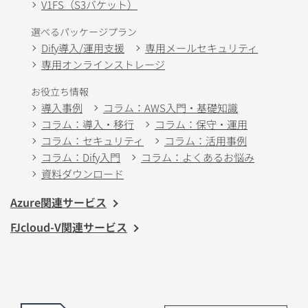
V1FS（S3バケット）
選べるパッケージプラン
Dify導入/運用支援
専用メールセキュリティ
専用オンラインストレージ
お役立ち情報
導入事例
コラム：AWS入門・基礎知識
コラム：導入・移行
コラム：保守・運用
コラム：セキュリティ
コラム：活用事例
コラム：Dify入門
コラム：よくあるお悩み
資料ダウンロード
Azure関連サービス
FJcloud-V関連サービス