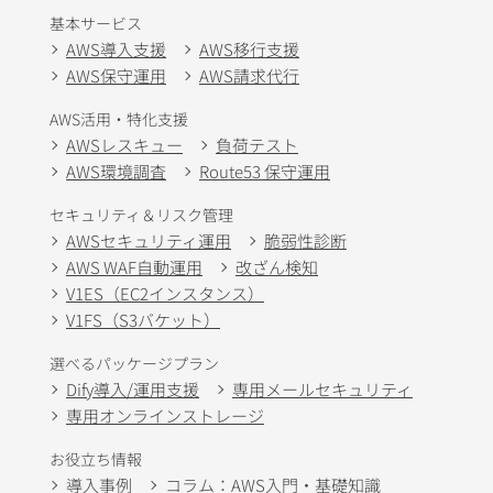
基本サービス
AWS導入支援
AWS移行支援
AWS保守運用
AWS請求代行
AWS活用・特化支援
AWSレスキュー
負荷テスト
AWS環境調査
Route53 保守運用
セキュリティ＆リスク管理
AWSセキュリティ運用
脆弱性診断
AWS WAF自動運用
改ざん検知
V1ES（EC2インスタンス）
V1FS（S3バケット）
選べるパッケージプラン
Dify導入/運用支援
専用メールセキュリティ
専用オンラインストレージ
お役立ち情報
導入事例
コラム：AWS入門・基礎知識