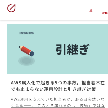
MEN
AWS属人化で起きる5つの事故。担当者不在
でも止まらない運用設計と引き継ぎ対策
AWS運用を支えていた担当者が、ある日突然いな
くなる——。 このとき崩れるのは「技術」ではな