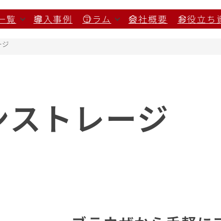
一覧
導入事例
コラム
会社概要
お役立ち
ージ
ンストレージ