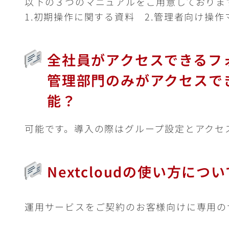
以下の３つのマニュアルをご用意しておりま
1.初期操作に関する資料 2.管理者向け操
全社員がアクセスできるフ
管理部門のみがアクセスで
能？
可能です。導入の際はグループ設定とアクセ
Nextcloudの使い方に
運用サービスをご契約のお客様向けに専用のサ