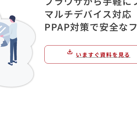
ブラウザから手軽に
マルチデバイス対応
PPAP対策で安全な
いますぐ資料を見る