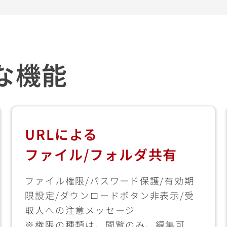
主な機能
URLによる
ファイル/フォルダ共有
ファイル権限/パスワード保護/有効期
限設定/ダウンロードボタン非表示/受
取人への注意メッセージ
※権限の種類は、閲覧のみ、編集可