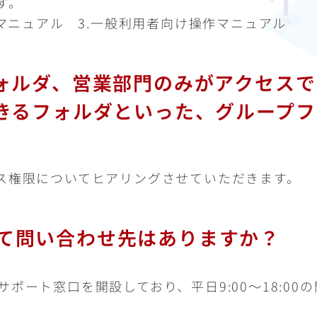
す。
作マニュアル 3.一般利用者向け操作マニュアル
ォルダ、営業部門のみがアクセスで
きるフォルダといった、グループフ
ス権限についてヒアリングさせていただきます。
ついて問い合わせ先はありますか？
ポート窓口を開設しており、平日9:00～18:00