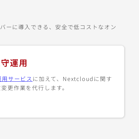
レサーバーに導入できる、安全で低コストなオン
d保守運用
運用サービス
に加えて、Nextcloudに関す
定変更作業を代行します。