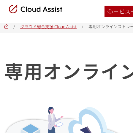
サービス
/
クラウド総合支援 Cloud Assist
/
専用オンラインストレ
ホ
ー
ム
専用オンライ