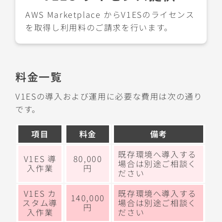
AWS Marketplace からV1ESのライセンス
を取得し利用料のご請求を行います。
料金一覧
V1ESの導入および運用に必要な費用は次の通り
です。
項目
料金
備考
既存環境へ導入する
V1ES 導
80,000
場合は別途ご相談く
入作業
円
ださい
V1ES カ
既存環境へ導入する
140,000
スタム導
場合は別途ご相談く
円
入作業
ださい