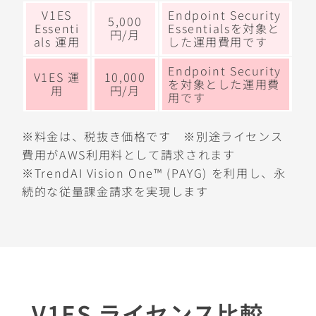
V1ES
Endpoint Security
5,000
Essenti
Essentialsを対象と
円/月
als 運用
した運用費用です
Endpoint Security
V1ES 運
10,000
を対象とした運用費
用
円/月
用です
※料金は、税抜き価格です ※別途ライセンス
費用がAWS利用料として請求されます
※TrendAI Vision One™ (PAYG) を利用し、永
続的な従量課金請求を実現します
V1ES ライセンス比較