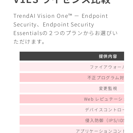
TrendAI Vision One™ － Endpoint
Security、Endpoint Security
Essentialsの２つのプランからお選びい
ただけます。
提供内容
ファイアウォール
不正プログラム対策
変更監視
Web レピュテーション
デバイスコントロール
侵入防御（IPS/IDS）
アプリケーションコントロ