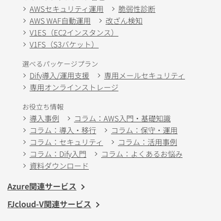
AWSセキュリティ運用
脆弱性診断
AWS WAF自動運用
改ざん検知
V1ES（EC2インスタンス）
V1FS（S3バケット）
選べるパッケージプラン
Dify導入/運用支援
専用メールセキュリティ
専用オンラインストレージ
お役立ち情報
導入事例
コラム：AWS入門・基礎知識
コラム：導入・移行
コラム：保守・運用
コラム：セキュリティ
コラム：活用事例
コラム：Dify入門
コラム：よくあるお悩み
資料ダウンロード
Azure関連サービス
FJcloud-V関連サービス