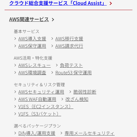
クラウド総合支援サービス「Cloud Assist」
AWS関連サービス
基本サービス
AWS導入支援
AWS移行支援
AWS保守運用
AWS請求代行
AWS活用・特化支援
AWSレスキュー
負荷テスト
AWS環境調査
Route53 保守運用
セキュリティ＆リスク管理
AWSセキュリティ運用
脆弱性診断
AWS WAF自動運用
改ざん検知
V1ES（EC2インスタンス）
V1FS（S3バケット）
選べるパッケージプラン
Dify導入/運用支援
専用メールセキュリティ