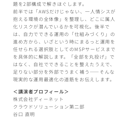
題を2部構成で解きほぐします。
前半では「AWSだけじゃない、一人情シスが
抱える環境の全体像」を整理し、どこに属人
化リスクが潜んでいるかを可視化。後半で
は、自力でできる運用の
仕組みづくり
の
進め方から、いざという時にまるっと運用を
任せられる選択肢としてのMSPサービスまで
を具体的に解説します。「全部を丸投げ」で
はなく、自社でできることを整えたうえで、
足りない部分を外部でうまく補う——そんな
現実的な運用最適化の道筋をお伝えします。
＜講演者プロフィール＞
株式会社ディーネット
クラウドソリューション第二部
谷口 直明