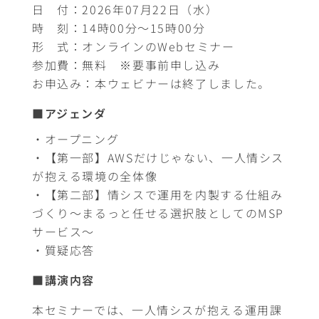
日 付：2026年07月22日（水）
時 刻：14時00分～15時00分
形 式：オンラインのWebセミナー
参加費：無料 ※要事前申し込み
お申込み：本ウェビナーは終了しました。
■アジェンダ
・オープニング
・【第一部】AWSだけじゃない、一人情シス
が抱える環境の全体像
・【第二部】情シスで運用を内製する仕組み
づくり〜まるっと任せる選択肢としてのMSP
サービス〜
・質疑応答
■講演内容
本セミナーでは、一人情シスが抱える運用課