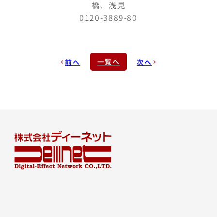
橋、浅見
0120-3889-80
一覧へ
前へ
次へ