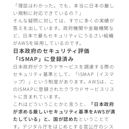
「理屈はわかった。でも、本当に日本の厳し
い規制に対応できているの？」
そんな疑問に対しては、すでに多くの実績が
答えを出しています。政府機関や金融機関な
ど、日本で最もセキュリティにうるさい組織
がAWSを採用しているのです。
日本政府のセキュリティ評価
「ISMAP」に登録済み
日本政府がクラウドサービスを調達する際の
セキュリティ基準として、「ISMAP（イスマ
ップ）」という制度があります。AWSは、こ
のISMAPに登録されたクラウドサービスリス
トに含まれています。
これはどういうことかと言うと、
「日本政府
が求める厳しいセキュリティ基準をAWSが満
たしている」と、国が認めた
ということで
す。デジタル庁をはじめとする官公庁のシス