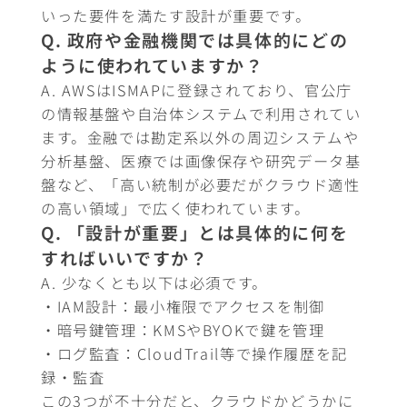
いった要件を満たす設計が重要です。
Q. 政府や金融機関では具体的にどの
ように使われていますか？
A. AWSはISMAPに登録されており、官公庁
の情報基盤や自治体システムで利用されてい
ます。金融では勘定系以外の周辺システムや
分析基盤、医療では画像保存や研究データ基
盤など、「高い統制が必要だがクラウド適性
の高い領域」で広く使われています。
Q. 「設計が重要」とは具体的に何を
すればいいですか？
A. 少なくとも以下は必須です。
・IAM設計：最小権限でアクセスを制御
・暗号鍵管理：KMSやBYOKで鍵を管理
・ログ監査：CloudTrail等で操作履歴を記
録・監査
この3つが不十分だと、クラウドかどうかに