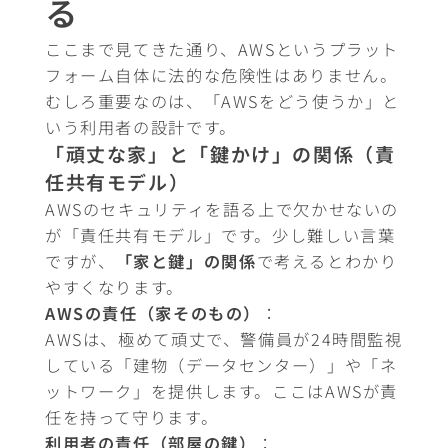
る
ここまで見てきた通り、AWSというプラット
フォーム自体に法的な危険性はありません。
むしろ重要なのは、「AWSをどう使うか」と
いう利用者の設計です。
「頑丈な家」と「鍵かけ」の関係（責
任共有モデル）
AWSのセキュリティを語る上で欠かせないの
が「責任共有モデル」です。少し難しい言葉
ですが、
「家と鍵」の関係
で考えるとわかり
やすくなります。
AWSの責任（家そのもの）
：
AWSは、極めて頑丈で、警備員が24時間監視
している「建物（データセンター）」や「ネ
ットワーク」を提供します。ここはAWSが責
任を持って守ります。
利用者の責任（部屋の鍵）
：