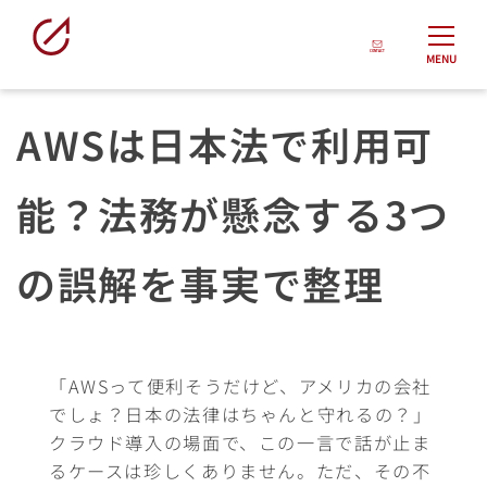
MENU
AWSは日本法で利用可
能？法務が懸念する3つ
の誤解を事実で整理
「AWSって便利そうだけど、アメリカの会社
でしょ？日本の法律はちゃんと守れるの？」
クラウド導入の場面で、この一言で話が止ま
るケースは珍しくありません。ただ、その不