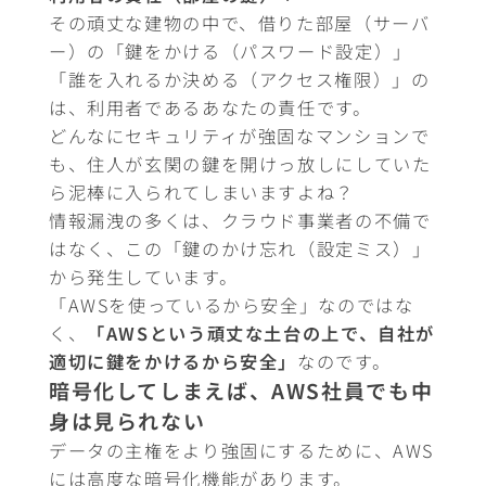
その頑丈な建物の中で、借りた部屋（サーバ
ー）の「鍵をかける（パスワード設定）」
「誰を入れるか決める（アクセス権限）」の
は、利用者であるあなたの責任です。
どんなにセキュリティが強固なマンションで
も、住人が玄関の鍵を開けっ放しにしていた
ら泥棒に入られてしまいますよね？
情報漏洩の多くは、クラウド事業者の不備で
はなく、この「鍵のかけ忘れ（設定ミス）」
から発生しています。
「AWSを使っているから安全」なのではな
く、
「AWSという頑丈な土台の上で、自社が
適切に鍵をかけるから安全」
なのです。
暗号化してしまえば、AWS社員でも中
身は見られない
データの主権をより強固にするために、AWS
には高度な暗号化機能があります。