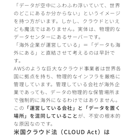
「データが空中にふわふわ浮いていて、世界
のどこにあるか分からない」というイメージ
を持つ方がいます。しかし、クラウドといえ
ども魔法ではありません。実体は、物理的な
データセンターにあるサーバーです。
「海外企業が運営している」＝「データも海
外にある」と直結させて考えるのは早計で
す。
AWSのような巨大なクラウド事業者は世界各
国に拠点を持ち、物理的なインフラを厳格に
管理しています。管理している会社が海外企
業であっても、データの物理的な保管場所ま
で強制的に海外になるわけではありません。
この
「運営している会社」と「データを置く
場所」を混同していること
が、不安の根本的
な原因なのです。
米国クラウド法（CLOUD Act）は