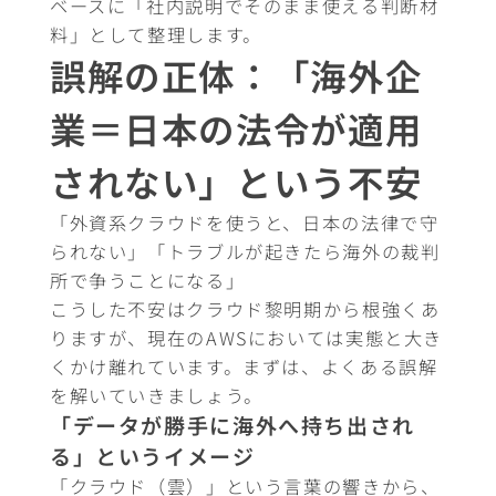
ベースに「社内説明でそのまま使える判断材
料」として整理します。
誤解の正体：「海外企
業＝日本の法令が適用
されない」という不安
「外資系クラウドを使うと、日本の法律で守
られない」「トラブルが起きたら海外の裁判
所で争うことになる」
こうした不安はクラウド黎明期から根強くあ
りますが、現在のAWSにおいては実態と大き
くかけ離れています。まずは、よくある誤解
を解いていきましょう。
「データが勝手に海外へ持ち出され
る」というイメージ
「クラウド（雲）」という言葉の響きから、