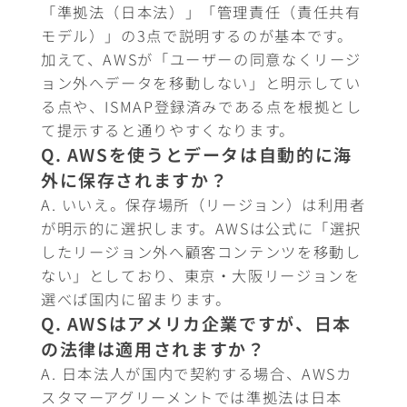
「準拠法（日本法）」「管理責任（責任共有
モデル）」の3点で説明するのが基本です。
加えて、AWSが「ユーザーの同意なくリージ
ョン外へデータを移動しない」と明示してい
る点や、ISMAP登録済みである点を根拠とし
て提示すると通りやすくなります。
Q. AWSを使うとデータは自動的に海
外に保存されますか？
A. いいえ。保存場所（リージョン）は利用者
が明示的に選択します。AWSは公式に「選択
したリージョン外へ顧客コンテンツを移動し
ない」としており、東京・大阪リージョンを
選べば国内に留まります。
Q. AWSはアメリカ企業ですが、日本
の法律は適用されますか？
A. 日本法人が国内で契約する場合、AWSカ
スタマーアグリーメントでは準拠法は日本