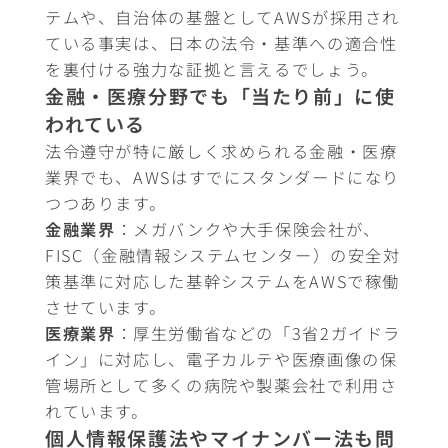
テムや、自治体の基盤としてAWSが採用され
ている事実は、日本の法令・基準への適合性
を裏付ける強力な証拠と言えるでしょう。
金融・医療分野でも「当たり前」に使
われている
法令遵守が特に厳しく求められる金融・医療
業界でも、AWSはすでにスタンダードになり
つつあります。
金融業界
：メガバンクや大手保険会社が、
FISC（金融情報システムセンター）の安全対
策基準に対応した基幹システムをAWSで稼働
させています。
医療業界
：厚生労働省などの「3省2ガイドラ
イン」に対応し、電子カルテや医療画像の保
管場所として多くの病院や製薬会社で利用さ
れています。
個人情報保護法やマイナンバー法も問