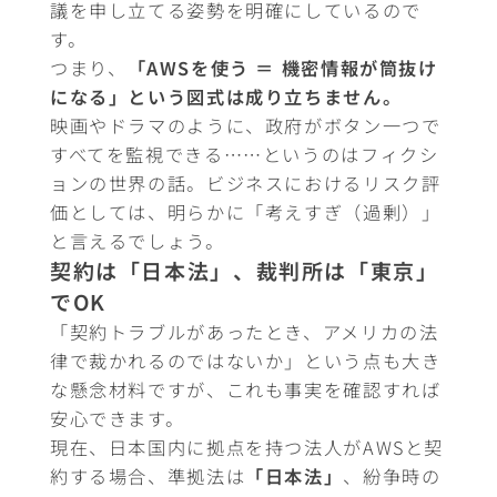
議を申し立てる姿勢を明確にしているので
す。
つまり、
「AWSを使う ＝ 機密情報が筒抜け
になる」という図式は成り立ちません。
映画やドラマのように、政府がボタン一つで
すべてを監視できる……というのはフィクシ
ョンの世界の話。ビジネスにおけるリスク評
価としては、明らかに「考えすぎ（過剰）」
と言えるでしょう。
契約は「日本法」、裁判所は「東京」
でOK
「契約トラブルがあったとき、アメリカの法
律で裁かれるのではないか」という点も大き
な懸念材料ですが、これも事実を確認すれば
安心できます。
現在、日本国内に拠点を持つ法人がAWSと契
約する場合、準拠法は
「日本法」
、紛争時の