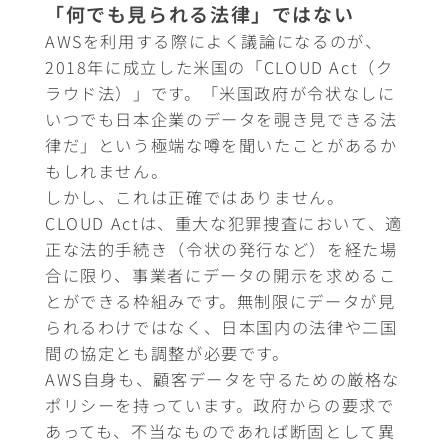
「何でも見られる法律」ではない
AWSを利用する際によく議論になるのが、
2018年に成立した米国の「CLOUD Act（ク
ラウド法）」です。「米国政府が令状なしに
いつでも日本企業のデータを覗き見できる法
律だ」という極端な噂を聞いたことがあるか
もしれません。
しかし、これは正確ではありません。
CLOUD Actは、重大な犯罪捜査において、適
正な法的手続き（令状の発行など）を経た場
合に限り、事業者にデータの開示を求めるこ
とができる枠組みです。無制限にデータが見
られるわけではなく、日本国内の法律や二国
間の協定とも調整が必要です。
AWS自身も、顧客データを守るための厳格な
ポリシーを持っています。政府からの要求で
あっても、不当なものであれば断固として異