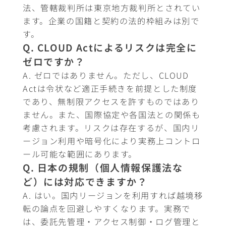
法、管轄裁判所は東京地方裁判所とされてい
ます。企業の国籍と契約の法的枠組みは別で
す。
Q. CLOUD Actによるリスクは完全に
ゼロですか？
A. ゼロではありません。ただし、CLOUD
Actは令状など適正手続きを前提とした制度
であり、無制限アクセスを許すものではあり
ません。また、国際協定や各国法との関係も
考慮されます。リスクは存在するが、国内リ
ージョン利用や暗号化により実務上コントロ
ール可能な範囲にあります。
Q. 日本の規制（個人情報保護法な
ど）には対応できますか？
A. はい。国内リージョンを利用すれば越境移
転の論点を回避しやすくなります。実務で
は、委託先管理・アクセス制御・ログ管理と