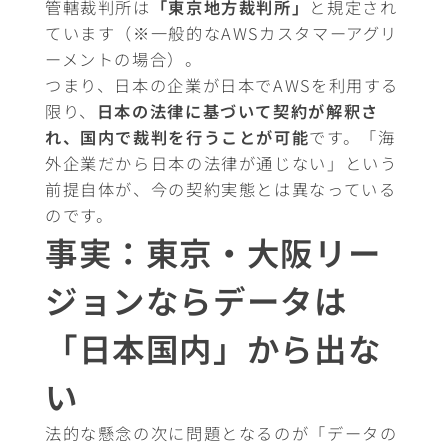
管轄裁判所は
「東京地方裁判所」
と規定され
ています（※一般的なAWSカスタマーアグリ
ーメントの場合）。
つまり、日本の企業が日本でAWSを利用する
限り、
日本の法律に基づいて契約が解釈さ
れ、国内で裁判を行うことが可能
です。「海
外企業だから日本の法律が通じない」という
前提自体が、今の契約実態とは異なっている
のです。
事実：東京・大阪リー
ジョンならデータは
「日本国内」から出な
い
法的な懸念の次に問題となるのが「データの