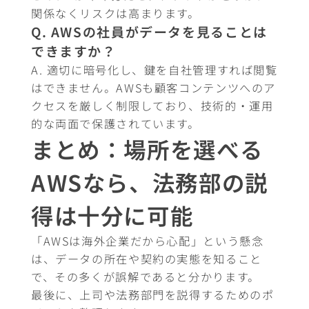
関係なくリスクは高まります。
Q. AWSの社員がデータを見ることは
できますか？
A. 適切に暗号化し、鍵を自社管理すれば閲覧
はできません。AWSも顧客コンテンツへのア
クセスを厳しく制限しており、技術的・運用
的な両面で保護されています。
まとめ：場所を選べる
AWSなら、法務部の説
得は十分に可能
「AWSは海外企業だから心配」という懸念
は、データの所在や契約の実態を知ること
で、その多くが誤解であると分かります。
最後に、上司や法務部門を説得するためのポ