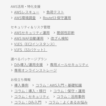
AWS活用・特化支援
AWSレスキュー
負荷テスト
AWS環境調査
Route53 保守運用
セキュリティ＆リスク管理
AWSセキュリティ運用
脆弱性診断
AWS WAF自動運用
改ざん検知
V1ES（EC2インスタンス）
V1FS（S3バケット）
選べるパッケージプラン
Dify導入/運用支援
専用メールセキュリティ
専用オンラインストレージ
お役立ち情報
導入事例
コラム：AWS入門・基礎知識
コラム：導入・移行
コラム：保守・運用
コラム：セキュリティ
コラム：活用事例
コラム：Dify入門
コラム：よくあるお悩み