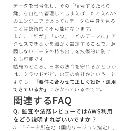
データを暗号化し、その「復号するための
鍵」を自社で管理してしまえば、たとえAWS
のエンジニアであってもデータの中身を見る
ことは技術的に不可能になります。
また、「誰が」「いつ」「どのデータに」ア
クセスできるかを細かく設定することで、意
図しないデータの持ち出しを技術的に防ぐこ
とも可能です。
結局のところ、日本の法令を守れるかどうか
は、クラウドがどこの国の会社かということ
よりも、
「要件に合わせて正しく設計・運用
できているか」
にかかっているのです。
関連するFAQ
Q. 監査や法務レビューではAWS利用
をどう説明すればいいですか？
A. 「データ所在地（国内リージョン指定）」