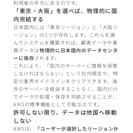
利用者の手元にあるのです。
「東京・大阪」を選べば、物理的に国
内完結する
日本国内には「東京リージョン」と「大阪リ
ージョン」の2つが存在します。これらを選
んでシステムを構築すれば、顧客データや業
務データは
物理的に日本国内のデータセンタ
ーに保存
されます。
これにより、「国内のサーバーに情報を保管
しなければならない」という社内規定や、特
定の業界ガイドラインをクリアできます。海
外のサーバーを経由することなく、国内だけ
でデータの処理・保存を完結させることが、
AWSの標準機能として可能なのです。
許可しない限り、データは他国へ移動
しない
AWSは、
「ユーザーが選択したリージョンか