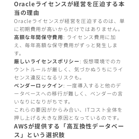
Oracleライセンスが経営を圧迫する本
当の理由
Oracleライセンスが経営を圧迫するのは、単
に初期費用が高いからだけではありません。
高額な年間保守費用
: ライセンス費用に加
え、毎年高額な保守費用がずっと発生しま
す。
厳しいライセンスポリシー
: 仮想環境でのカ
ウントルールが厳しく、気づかぬうちにライ
センス違反になるリスクも。
ベンダーロックイン
: 一度導入すると他のデ
ータベースへの移行が難しく、ベンダーの言
いなりになりがちです。
これらの要因がからみ合い、ITコスト全体を
押し上げる大きな原因となっているのです。
AWSが提供する「高互換性データベー
ス」という選択肢