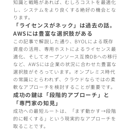
知識と戦略があれば、むしろコストを最適化
し、システムをより良くする絶好の機会とな
ります。
「ライセンスがネック」は過去の話。
AWSには豊富な選択肢がある
この記事で解説した通り、BYOLによる既存
資産の活用、専用ホストによるライセンス最
適化、そしてオープンソース互換DBへの移行
など、AWSには企業の状況に合わせた豊富な
選択肢がそろっています。オンプレミス時代
の常識にとらわれず、クラウドならではの柔
軟なアプローチを検討することが重要です。
成功の鍵は「段階的アプローチ」と
「専門家の知見」
成功への最短ルートは、「まず動かす→段階
的に軽くする」という現実的なアプローチを
取ることです。