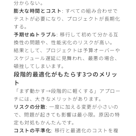
分からない。
膨大な時間とコスト
: すべての組み合わせで
テストが必要になり、プロジェクトが長期化
する。
予期せぬトラブル
: 移行して初めて分かる互
換性の問題や、性能劣化のリスクが高い。
結果として、プロジェクトは予算オーバーや
スケジュール遅延に見舞われ、最悪の場合、
頓挫してしまいます。
段階的最適化がもたらす3つのメリッ
ト
「まず動かす→段階的に軽くする」アプロー
チには、大きなメリットがあります。
リスクの分散
: 一度に加える変更が小さいの
で、問題が起きても影響は最小限。原因の特
定も対処もかんたんです。
コストの平準化
: 移行と最適化のコストを複