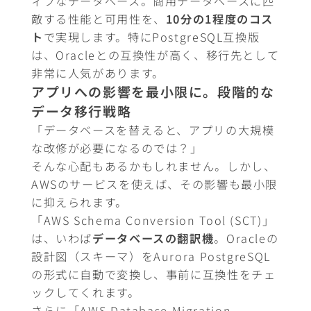
ィブなデータベース。商用データベースに匹
敵する性能と可用性を、
10分の1程度のコス
ト
で実現します。特にPostgreSQL互換版
は、Oracleとの互換性が高く、移行先として
非常に人気があります。
アプリへの影響を最小限に。段階的な
データ移行戦略
「データベースを替えると、アプリの大規模
な改修が必要になるのでは？」
そんな心配もあるかもしれません。しかし、
AWSのサービスを使えば、その影響も最小限
に抑えられます。
「AWS Schema Conversion Tool (SCT)」
は、いわば
データベースの翻訳機
。Oracleの
設計図（スキーマ）をAurora PostgreSQL
の形式に自動で変換し、事前に互換性をチェ
ックしてくれます。
さらに「AWS Database Migration