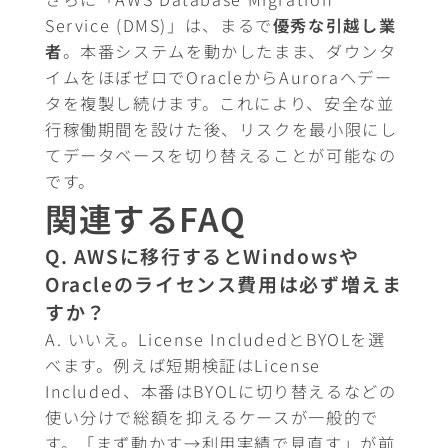
Service (DMS)」は、まるで
優秀な引越し業
者
。本番システムを動かしたまま、ダウンタ
イムをほぼゼロでOracleからAuroraへデー
タを複製し続けます。これにより、安全な並
行稼働期間を設けた後、リスクを最小限にし
てデータベースを切り替えることが可能なの
です。
関連するFAQ
Q. AWSに移行するとWindowsや
Oracleのライセンス費用は必ず増えま
すか？
A. いいえ。License IncludedとBYOLを選
べます。例えば短期検証はLicense
Included、本番はBYOLに切り替えるなどの
使い分けで総額を抑えるケースが一般的で
す。「まず動かす→利用実績で見直す」が前