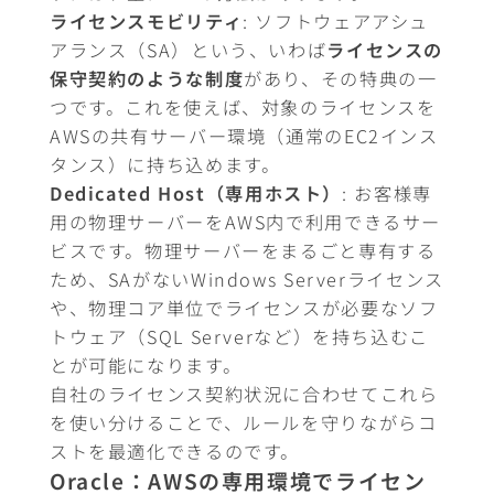
ライセンスモビリティ
: ソフトウェアアシュ
アランス（SA）という、いわば
ライセンスの
保守契約のような制度
があり、その特典の一
つです。これを使えば、対象のライセンスを
AWSの共有サーバー環境（通常のEC2インス
タンス）に持ち込めます。
Dedicated Host（専用ホスト）
: お客様専
用の物理サーバーをAWS内で利用できるサー
ビスです。物理サーバーをまるごと専有する
ため、SAがないWindows Serverライセンス
や、物理コア単位でライセンスが必要なソフ
トウェア（SQL Serverなど）を持ち込むこ
とが可能になります。
自社のライセンス契約状況に合わせてこれら
を使い分けることで、ルールを守りながらコ
ストを最適化できるのです。
Oracle：AWSの専用環境でライセン