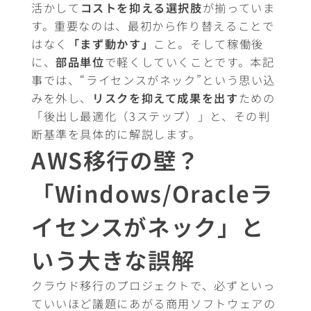
活かして
コストを抑える選択肢
が揃っていま
す。重要なのは、最初から作り替えることで
はなく
「まず動かす」
こと。そして稼働後
に、
部品単位
で軽くしていくことです。本記
事では、“ライセンスがネック”という思い込
みを外し、
リスクを抑えて成果を出す
ための
「後出し最適化（3ステップ）」と、その判
断基準を具体的に解説します。
AWS移行の壁？
「Windows/Oracleラ
イセンスがネック」と
いう大きな誤解
クラウド移行のプロジェクトで、必ずといっ
ていいほど議題にあがる商用ソフトウェアの