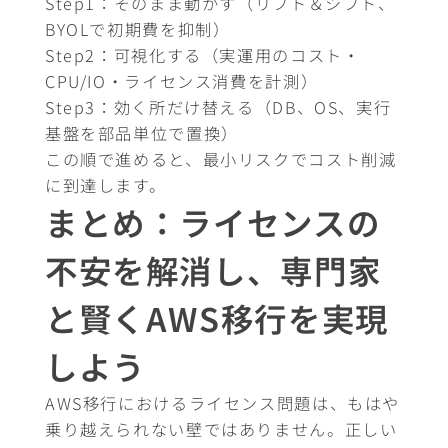
Step1：そのまま動かす（リフト＆シフト、
BYOLで初期費を抑制）
Step2：可視化する（実運用のコスト・
CPU/IO・ライセンス消費を計測）
Step3：効く所だけ替える（DB、OS、実行
基盤を部品単位で置換）
この順で進めると、最小リスクでコスト削減
に到達します。
まとめ：ライセンスの
不安を解消し、専門家
と賢くAWS移行を実現
しよう
AWS移行におけるライセンス問題は、もはや
乗り越えられない壁ではありません。正しい