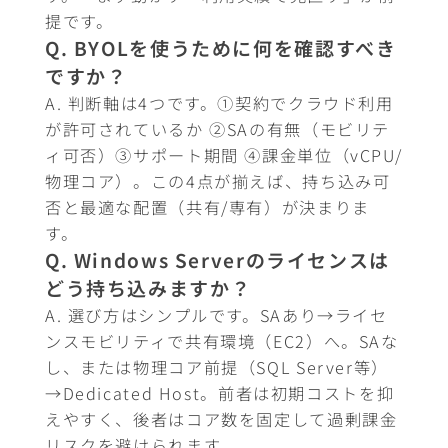
提です。
Q. BYOLを使うために何を確認すべき
ですか？
A. 判断軸は4つです。①契約でクラウド利用
が許可されているか ②SAの有無（モビリテ
ィ可否）③サポート期間 ④課金単位（vCPU/
物理コア）。この4点が揃えば、持ち込み可
否と最適な配置（共有/専有）が決まりま
す。
Q. Windows Serverのライセンスは
どう持ち込みますか？
A. 選び方はシンプルです。SAあり→ライセ
ンスモビリティで共有環境（EC2）へ。SAな
し、または物理コア前提（SQL Server等）
→Dedicated Host。前者は初期コストを抑
えやすく、後者はコア数を固定して過剰課金
リスクを避けられます。