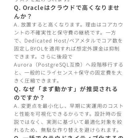
Q. Oracleはクラウドで高くなりませ
んか？
A. 放置すると高くなります。理由はコアカウ
ントの不確実性と保守費の継続です。一方
で、Dedicated Host/ベアメタルでコア数を
固定しBYOLを適用すれば想定外課金は抑制
できます。さらに後段で
Aurora（PostgreSQL互換）へ段階移行する
と、一般的にライセンス＋保守の固定費を大
きく圧縮できます。
Q. なぜ「まず動かす」が推奨される
のですか？
A. 変更点を最小化し、早期に実運用のコスト
と性能を可視化できるからです。設計時の仮
説ではなく、実測に基づいて最適化対象を絞
れるため、無駄な作り替えを避けられます。
Q. 一括でクラウドネイティブ化するの