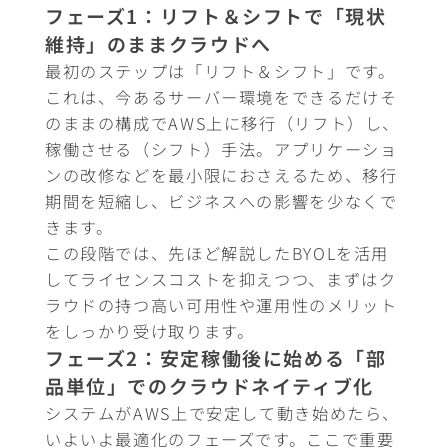
フェーズ1：リフト＆シフトで「現状
維持」のままクラウドへ
最初のステップは「リフト＆シフト」です。
これは、今あるサーバー環境をできるだけそ
のままの構成でAWS上に移行（リフト）し、
稼働させる（シフト）手法。アプリケーショ
ンの改修などを最小限におさえるため、移行
期間を短縮し、ビジネスへの影響を少なくで
きます。
この段階では、先ほど解説したBYOLを活用
してライセンスコストを抑えつつ、まずはク
ラウドの持つ高い可用性や運用性のメリット
をしっかり受け取ります。
フェーズ2：安定稼働後に始める「部
品単位」でのクラウドネイティブ化
システムがAWS上で安定して動き始めたら、
いよいよ最適化のフェーズです。ここで重要