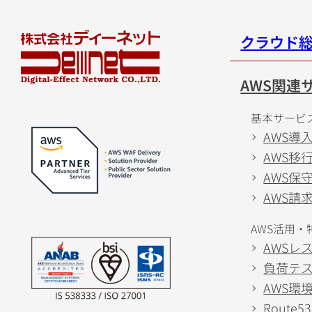
クラウド総合
AWS関連
基本サービ
AWS導
AWS移
AWS保
AWS請
AWS活用・
AWSレ
負荷テ
AWS環
Route