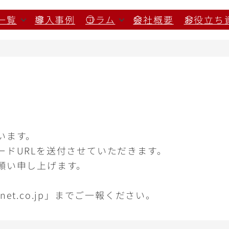
一覧
導入事例
コラム
会社概要
お役立ち
います。
ードURLを送付させていただきます。
願い申し上げます。
net.co.jp」までご一報ください。