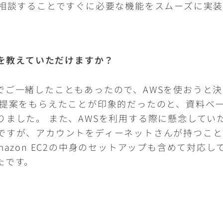
相談することですぐに必要な機能をスムーズに実装
を教えていただけますか？
でご一緒したこともあったので、AWSを使おうと決
に提案をもらえたことが印象的だったのと、資料ベ
りました。 また、AWSを利用する際に懸念してい
ですが、アカウントをディーネットさんが持つこと
mazon EC2の中身のセットアップも含めて対応
たです。