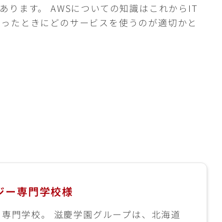
ります。 AWSについての知識はこれからIT
いったときにどのサービスを使うのが適切かと
ジー専門学校様
る専門学校。 滋慶学園グループは、北海道