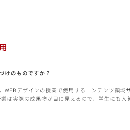
用
づけのものですか？
。WEBデザインの授業で使用するコンテンツ領域サ
の授業は実際の成果物が目に見えるので、学生にも人
？