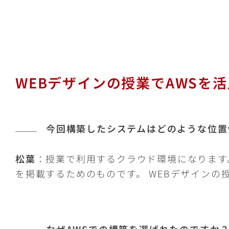
WEBデザインの授業でAWSを活
今回構築したシステムはどのような位置
松葉
：授業で利用するクラウド環境になります
を掲載するためのものです。 WEBデザイン
なぜAWSでの構築を選ばれたのですか