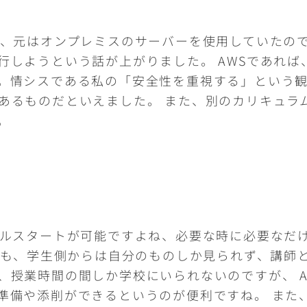
り、元はオンプレミスのサーバーを使用していたの
行しようという話が上がりました。 AWSであれ
。情シスである私の「安全性を重視する」という観
あるものだといえました。 また、別のカリキュラ
。
ールスタートが可能ですよね、必要な時に必要なだ
しても、学生側からは自分のものしか見られず、講師
、授業時間の間しか学校にいられないのですが、 
準備や添削ができるというのが便利ですね。 また