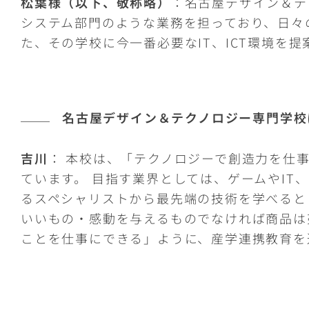
松葉様（以下、敬称略）
：名古屋デザイン＆テク
システム部門のような業務を担っており、日々
た、その学校に今一番必要なIT、ICT環境を
名古屋デザイン＆テクノロジー専門学校
吉川
： 本校は、「テクノロジーで創造力を仕
ています。 目指す業界としては、ゲームやIT
るスペシャリストから最先端の技術を学べると
いいもの・感動を与えるものでなければ商品は
ことを仕事にできる」ように、産学連携教育を