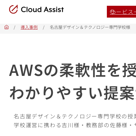
サービス
/
導入事例
/
名古屋デザイン＆テクノロジー専門学校様
ホ
ー
ム
AWSの柔軟性を
わかりやすい提案
名古屋デザイン＆テクノロジー専門学校の授
学校運営に携わる吉川様・教務部の佐藤様・