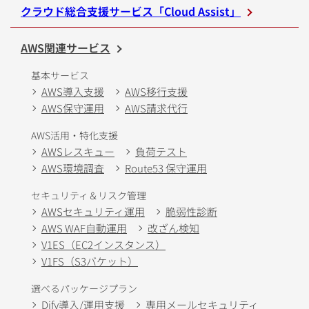
クラウド総合支援サービス「Cloud Assist」
AWS関連サービス
基本サービス
AWS導入支援
AWS移行支援
AWS保守運用
AWS請求代行
AWS活用・特化支援
AWSレスキュー
負荷テスト
AWS環境調査
Route53 保守運用
セキュリティ＆リスク管理
AWSセキュリティ運用
脆弱性診断
AWS WAF自動運用
改ざん検知
V1ES（EC2インスタンス）
V1FS（S3バケット）
選べるパッケージプラン
Dify導入/運用支援
専用メールセキュリティ