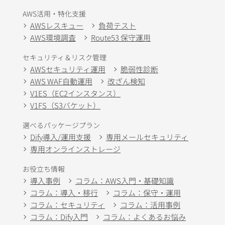
AWS活用・特化支援
AWSレスキュー
負荷テスト
AWS環境調査
Route53 保守運用
セキュリティ＆リスク管理
AWSセキュリティ運用
脆弱性診断
AWS WAF自動運用
改ざん検知
V1ES（EC2インスタンス）
V1FS（S3バケット）
選べるパッケージプラン
Dify導入/運用支援
専用メールセキュリティ
専用オンラインストレージ
お役立ち情報
導入事例
コラム：AWS入門・基礎知識
コラム：導入・移行
コラム：保守・運用
コラム：セキュリティ
コラム：活用事例
コラム：Dify入門
コラム：よくあるお悩み