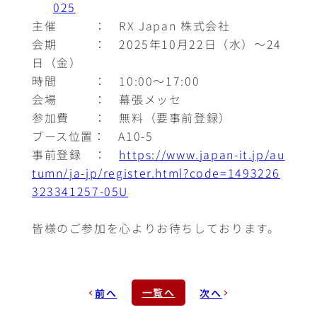
025
主催 ： RX Japan 株式会社
会期 ： 2025年10月22日（水）～24
日（金）
時間 ： 10:00～17:00
会場 ： 幕張メッセ
参加費 ： 無料（要事前登録）
ブース位置： A10-5
事前登録 ：
https://www.japan-it.jp/au
tumn/ja-jp/register.html?code=1493226
323341257-05U
皆様のご参加を心よりお待ちしております。
一覧へ
前へ
次へ