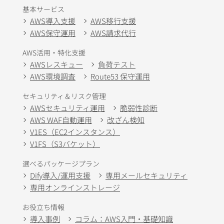
基本サービス
AWS導入支援
AWS移行支援
AWS保守運用
AWS請求代行
AWS活用・特化支援
AWSレスキュー
負荷テスト
AWS環境調査
Route53 保守運用
セキュリティ＆リスク管理
AWSセキュリティ運用
脆弱性診断
AWS WAF自動運用
改ざん検知
V1ES（EC2インスタンス）
V1FS（S3バケット）
選べるパッケージプラン
Dify導入/運用支援
専用メールセキュリティ
専用オンラインストレージ
お役立ち情報
導入事例
コラム：AWS入門・基礎知識