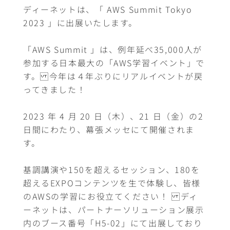
ディーネットは、「 AWS Summit Tokyo
2023 」に出展いたします。
「AWS Summit 」は、例年延べ35,000人が
参加する日本最大の「AWS学習イベント」で
す。 今年は４年ぶりにリアルイベントが戻
ってきました！
2023 年 4 月 20 日（木）、21 日（金）の2
日間にわたり、幕張メッセにて開催されま
す。
基調講演や150を超えるセッション、180を
超えるEXPOコンテンツを生で体験し、皆様
のAWSの学習にお役立てください！ ディ
ーネットは、パートナーソリューション展示
内のブース番号「H5-02」にて出展しており